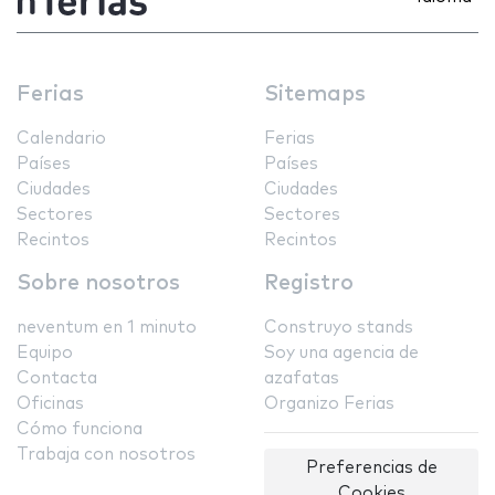
Ferias
Sitemaps
Calendario
Ferias
Países
Países
Ciudades
Ciudades
Sectores
Sectores
Recintos
Recintos
Sobre nosotros
Registro
neventum en 1 minuto
Construyo stands
Equipo
Soy una agencia de
Contacta
azafatas
Oficinas
Organizo Ferias
Cómo funciona
Trabaja con nosotros
Preferencias de
Cookies