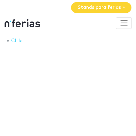
Stands para ferias »
Chile