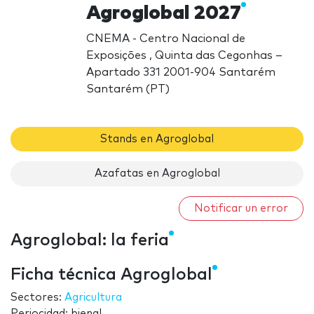
Agroglobal 2027
CNEMA - Centro Nacional de
Exposições , Quinta das Cegonhas –
Apartado 331 2001-904 Santarém
Santarém (PT)
Stands en Agroglobal
Azafatas en Agroglobal
Notificar un error
Agroglobal: la feria
Ficha técnica Agroglobal
Sectores:
Agricultura
Periocidad: bienal