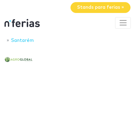
Stands para ferias »
Santarém