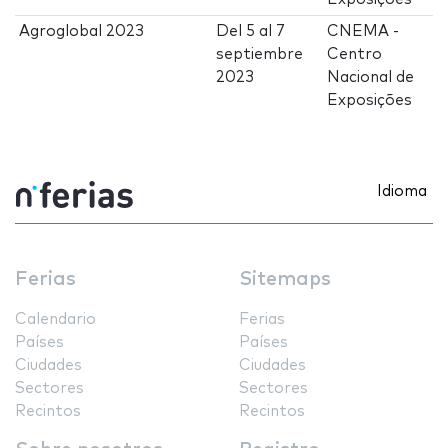
Agroglobal 2023
Del
5
al
7
CNEMA -
septiembre
Centro
2023
Nacional de
Exposições
Idioma
Ferias
Sitemaps
Calendario
Ferias
Países
Países
Ciudades
Ciudades
Sectores
Sectores
Recintos
Recintos