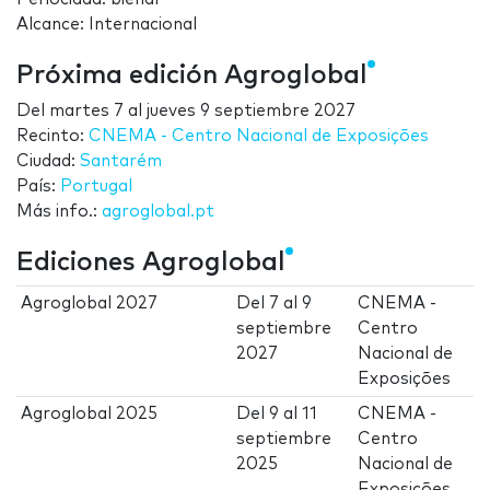
Alcance: Internacional
Próxima edición Agroglobal
Del
martes 7
al
jueves 9 septiembre 2027
Recinto:
CNEMA - Centro Nacional de Exposições
Ciudad:
Santarém
País:
Portugal
Más info.:
agroglobal.pt
Ediciones Agroglobal
Agroglobal 2027
Del
7
al
9
CNEMA -
septiembre
Centro
2027
Nacional de
Exposições
Agroglobal 2025
Del
9
al
11
CNEMA -
septiembre
Centro
2025
Nacional de
Exposições