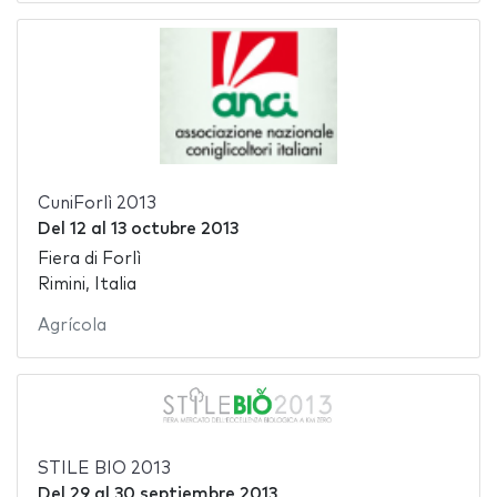
CuniForlì 2013
Del
12
al
13 octubre 2013
Fiera di Forlì
Rimini, Italia
Agrícola
STILE BIO 2013
Del
29
al
30 septiembre 2013