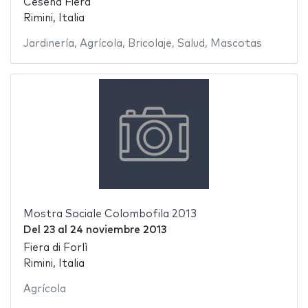
Cesena Fiera
Rimini, Italia
Jardinería
,
Agrícola
,
Bricolaje
,
Salud
,
Mascotas
Mostra Sociale Colombofila 2013
Del
23
al
24 noviembre 2013
Fiera di Forlì
Rimini, Italia
Agrícola