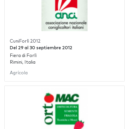
CuniForlì 2012
Del
29
al
30 septiembre 2012
Fiera di Forlì
Rimini, Italia
Agrícola