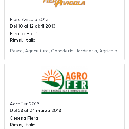
Fiera Avicola 2013
Del
10
al
12 abril 2013
Fiera di Forlì
Rimini, Italia
Pesca
,
Agricultura
,
Ganadería
,
Jardinería
,
Agrícola
AgroFer 2013
Del
23
al
24 marzo 2013
Cesena Fiera
Rimini, Italia