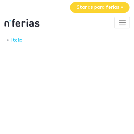
Stands para ferias »
Italia