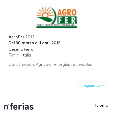
AgroFer 2012
Del
30 marzo
al
1 abril 2012
Cesena Fiera
Rimini, Italia
Construcción
,
Agrícola
,
Energías renovables
Siguiente »
Idioma