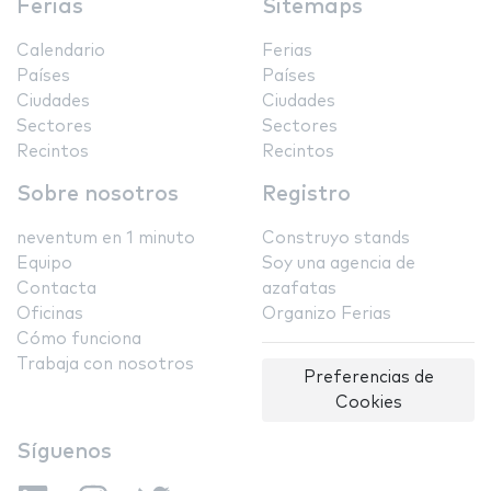
Ferias
Sitemaps
Calendario
Ferias
Países
Países
Ciudades
Ciudades
Sectores
Sectores
Recintos
Recintos
Sobre nosotros
Registro
neventum en 1 minuto
Construyo stands
Equipo
Soy una agencia de
Contacta
azafatas
Oficinas
Organizo Ferias
Cómo funciona
Trabaja con nosotros
Preferencias de
Cookies
Síguenos