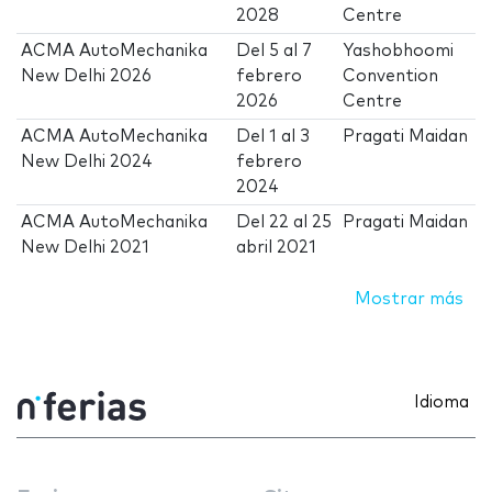
2028
Centre
ACMA AutoMechanika
Del
5
al
7
Yashobhoomi
New Delhi 2026
febrero
Convention
2026
Centre
ACMA AutoMechanika
Del
1
al
3
Pragati Maidan
New Delhi 2024
febrero
2024
ACMA AutoMechanika
Del
22
al
25
Pragati Maidan
New Delhi 2021
abril 2021
Mostrar más
Idioma