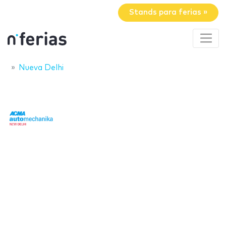
Stands para ferias »
Nueva Delhi