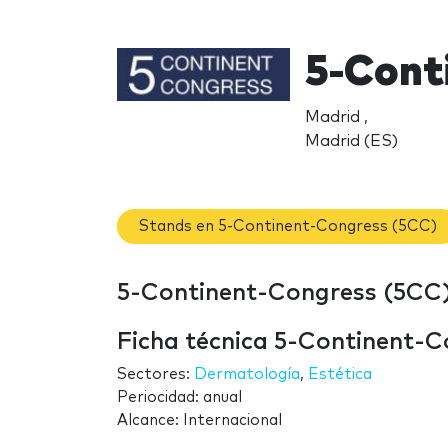
5-Cont
Madrid ,
Madrid (ES)
Stands en 5-Continent-Congress (5CC)
5-Continent-Congress (5CC):
Ficha técnica 5-Continent-
Sectores:
Dermatología
,
Estética
Periocidad: anual
Alcance: Internacional