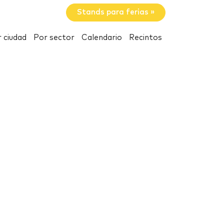
Stands para ferias »
 ciudad
Por sector
Calendario
Recintos