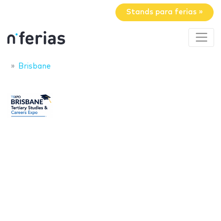
Stands para ferias »
Brisbane