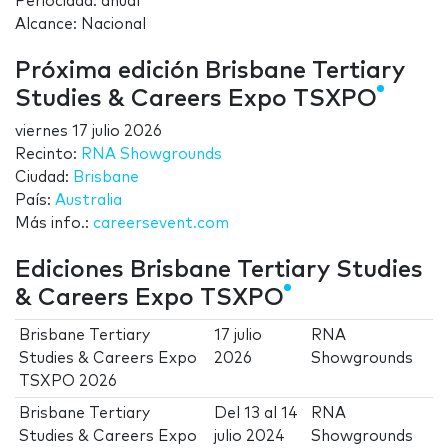
Periocidad: anual
Alcance: Nacional
Próxima edición Brisbane Tertiary
Studies & Careers Expo TSXPO
viernes 17 julio 2026
Recinto:
RNA Showgrounds
Ciudad:
Brisbane
País:
Australia
Más info.:
careersevent.com
Ediciones Brisbane Tertiary Studies
& Careers Expo TSXPO
Brisbane Tertiary
17 julio
RNA
Studies & Careers Expo
2026
Showgrounds
TSXPO 2026
Brisbane Tertiary
Del
13
al
14
RNA
Studies & Careers Expo
julio 2024
Showgrounds