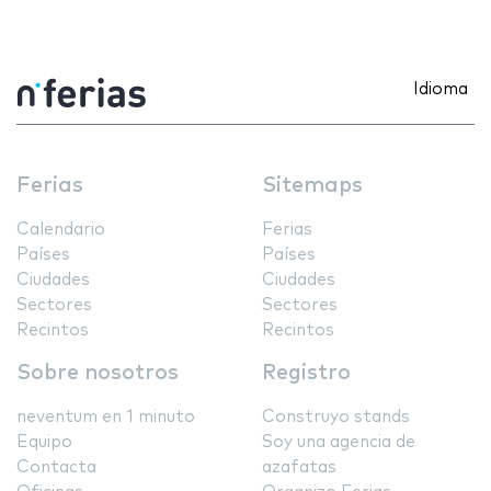
Idioma
Ferias
Sitemaps
Calendario
Ferias
Países
Países
Ciudades
Ciudades
Sectores
Sectores
Recintos
Recintos
Sobre nosotros
Registro
neventum en 1 minuto
Construyo stands
Equipo
Soy una agencia de
Contacta
azafatas