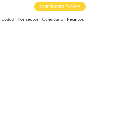
Stands para ferias »
 ciudad
Por sector
Calendario
Recintos