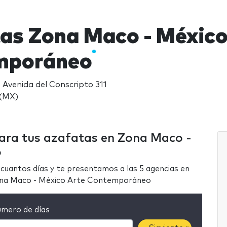
as Zona Maco - México
mporáneo
Avenida del Conscripto 311
 (MX)
para tus azafatas en Zona Maco -
o
cuantos días y te presentamos a las 5 agencias en
Zona Maco - México Arte Contemporáneo
mero de días