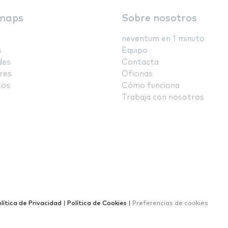
maps
Sobre nosotros
neventum en 1 minuto
s
Equipo
des
Contacta
res
Oficinas
tos
Cómo funciona
Trabaja con nosotros
lítica de Privacidad
|
Política de Cookies
|
Preferencias de cookies