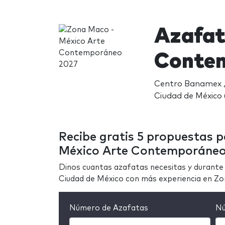
Azafat
Conte
Centro Banamex , 
Ciudad de México
Recibe gratis 5 propuestas 
México Arte Contemporáne
Dinos cuantas azafatas necesitas y durante 
Ciudad de México con más experiencia en 
Número de Azafatas
Nú