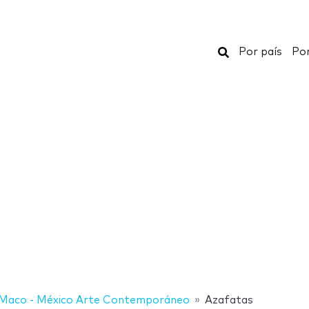
Buscar
Por país
Por
Maco - México Arte Contemporáneo
Azafatas