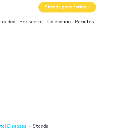
Stands para ferias »
 ciudad
Por sector
Calendario
Recintos
tal Diseases
Stands