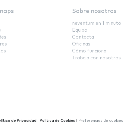
maps
Sobre nosotros
neventum en 1 minuto
s
Equipo
des
Contacta
res
Oficinas
tos
Cómo funciona
Trabaja con nosotros
lítica de Privacidad
|
Política de Cookies
|
Preferencias de cookies