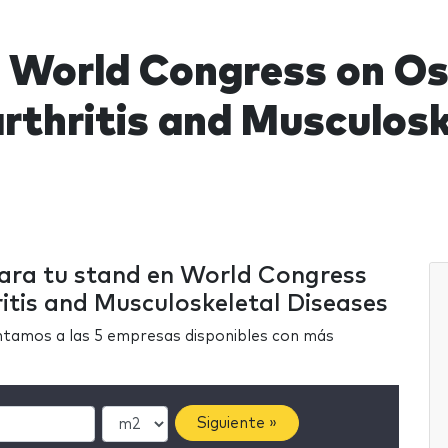
 World Congress on Os
rthritis and Musculosk
para tu stand en World Congress
itis and Musculoskeletal Diseases
ntamos a las 5 empresas disponibles con más
Siguiente »