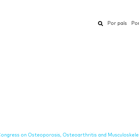
Buscar
Por país
Por
ongress on Osteoporosis, Osteoarthritis and Musculoskele