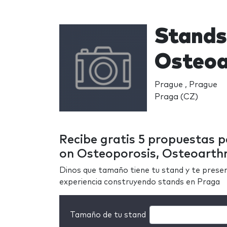
Stands
Osteoa
Prague , Prague
Praga (CZ)
Recibe gratis 5 propuestas 
on Osteoporosis, Osteoarthr
Dinos que tamaño tiene tu stand y te prese
experiencia construyendo stands en Praga
Tamaño de tu stand