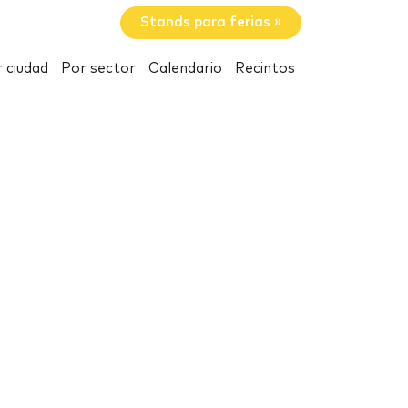
Stands para ferias »
 ciudad
Por sector
Calendario
Recintos