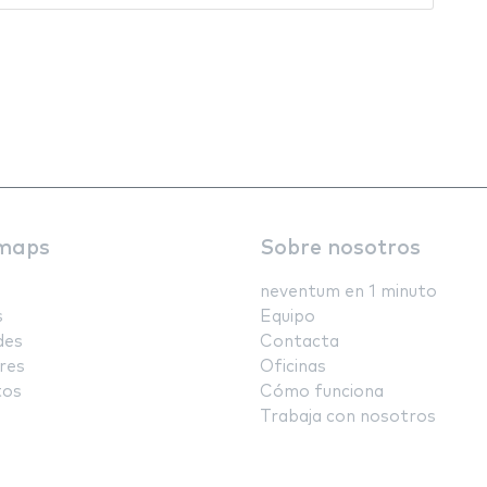
maps
Sobre nosotros
neventum en 1 minuto
s
Equipo
des
Contacta
res
Oficinas
tos
Cómo funciona
Trabaja con nosotros