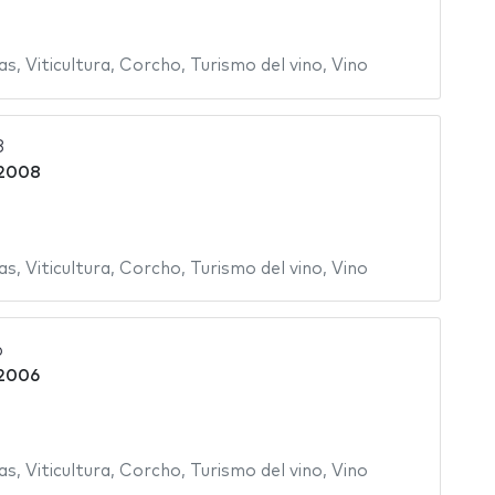
as
,
Viticultura
,
Corcho
,
Turismo del vino
,
Vino
8
 2008
as
,
Viticultura
,
Corcho
,
Turismo del vino
,
Vino
6
 2006
as
,
Viticultura
,
Corcho
,
Turismo del vino
,
Vino