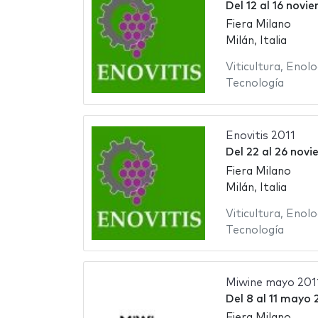
Del
12
al
16 novie
Fiera Milano
Milán, Italia
Viticultura
,
Enolo
Tecnología
Enovitis 2011
Del
22
al
26 novi
Fiera Milano
Milán, Italia
Viticultura
,
Enolo
Tecnología
Miwine mayo 201
Del
8
al
11 mayo 
Fiera Milano