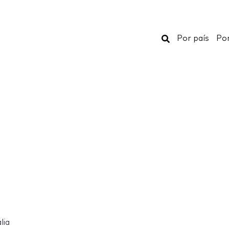
Buscar
Por país
Por
lia