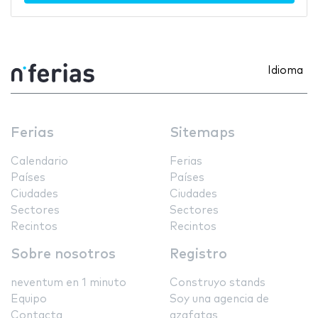
Idioma
Ferias
Sitemaps
Calendario
Ferias
Países
Países
Ciudades
Ciudades
Sectores
Sectores
Recintos
Recintos
Sobre nosotros
Registro
neventum en 1 minuto
Construyo stands
Equipo
Soy una agencia de
Contacta
azafatas