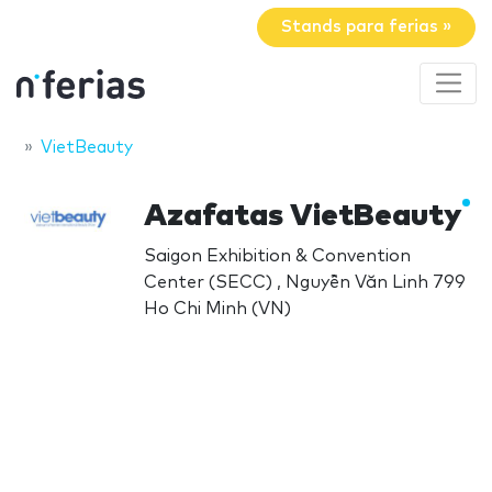
Stands para ferias »
VietBeauty
Azafatas VietBeauty
Saigon Exhibition & Convention
Center (SECC) , Nguyễn Văn Linh 799
Ho Chi Minh (VN)