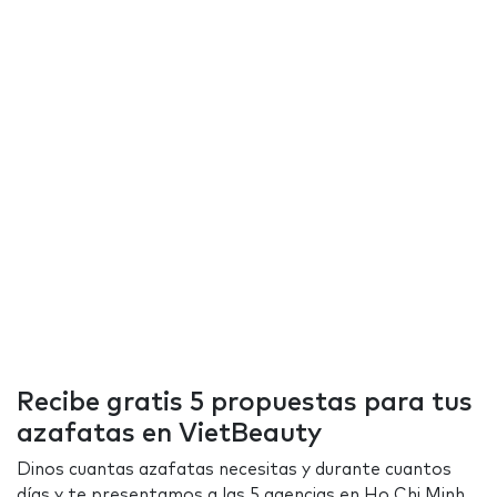
Recibe gratis 5 propuestas para tus
azafatas en VietBeauty
Dinos cuantas azafatas necesitas y durante cuantos
días y te presentamos a las 5 agencias en Ho Chi Minh