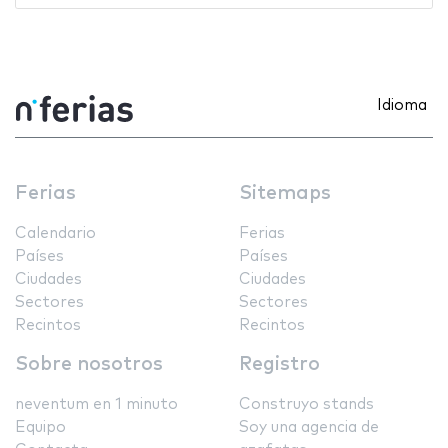
Idioma
Ferias
Sitemaps
Calendario
Ferias
Países
Países
Ciudades
Ciudades
Sectores
Sectores
Recintos
Recintos
Sobre nosotros
Registro
neventum en 1 minuto
Construyo stands
Equipo
Soy una agencia de