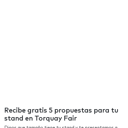
Recibe gratis 5 propuestas para tu
stand en Torquay Fair
Dinos que tamaño tiene tu stand y te presentamos a