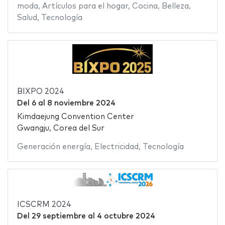
moda
,
Artículos para el hogar
,
Cocina
,
Belleza
,
Salud
,
Tecnología
BIXPO 2024
Del
6
al
8 noviembre 2024
Kimdaejung Convention Center
Gwangju, Corea del Sur
Generación energía
,
Electricidad
,
Tecnología
ICSCRM 2024
Del
29 septiembre
al
4 octubre 2024