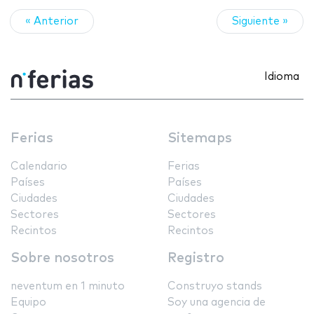
« Anterior
Siguiente »
Idioma
Ferias
Sitemaps
Calendario
Ferias
Países
Países
Ciudades
Ciudades
Sectores
Sectores
Recintos
Recintos
Sobre nosotros
Registro
neventum en 1 minuto
Construyo stands
Equipo
Soy una agencia de