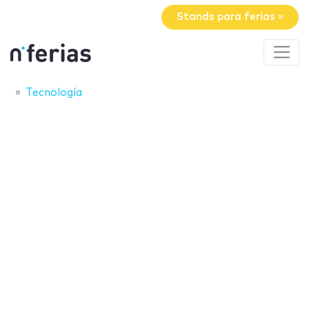
Stands para ferias »
Tecnología