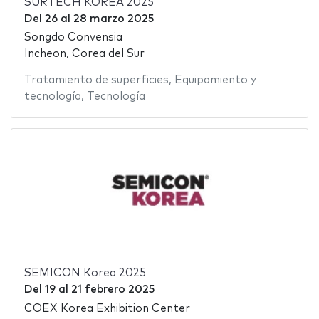
SURTECH KOREA 2025
Del
26
al
28 marzo 2025
Songdo Convensia
Incheon, Corea del Sur
Tratamiento de superficies
,
Equipamiento y
tecnología
,
Tecnología
SEMICON Korea 2025
Del
19
al
21 febrero 2025
COEX Korea Exhibition Center