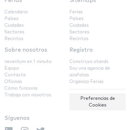
Ferias
Sitemaps
Calendario
Ferias
Países
Países
Ciudades
Ciudades
Sectores
Sectores
Recintos
Recintos
Sobre nosotros
Registro
neventum en 1 minuto
Construyo stands
Equipo
Soy una agencia de
Contacta
azafatas
Oficinas
Organizo Ferias
Cómo funciona
Trabaja con nosotros
Preferencias de
Cookies
Síguenos