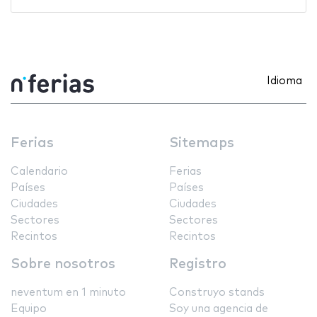
Idioma
Ferias
Sitemaps
Calendario
Ferias
Países
Países
Ciudades
Ciudades
Sectores
Sectores
Recintos
Recintos
Sobre nosotros
Registro
neventum en 1 minuto
Construyo stands
Equipo
Soy una agencia de