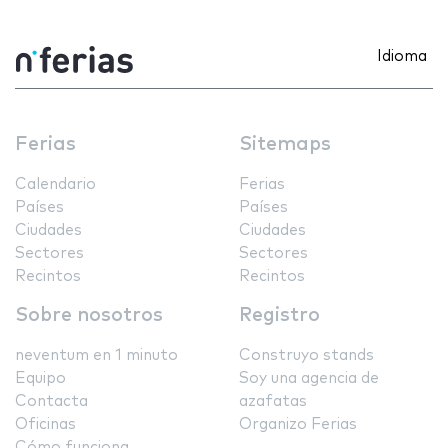
Idioma
Ferias
Sitemaps
Calendario
Ferias
Países
Países
Ciudades
Ciudades
Sectores
Sectores
Recintos
Recintos
Sobre nosotros
Registro
neventum en 1 minuto
Construyo stands
Equipo
Soy una agencia de
Contacta
azafatas
Oficinas
Organizo Ferias
Cómo funciona