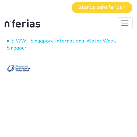
Stands para ferias »
SIWW - Singapore International Water Week
Singapur