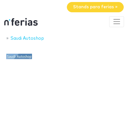
Stands para ferias »
Saudi Autoshop