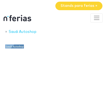
Stands para ferias »
Saudi Autoshop