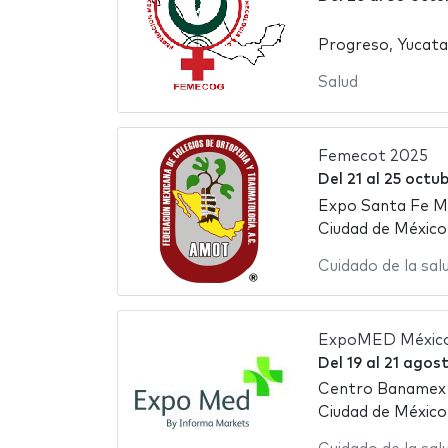
Progreso, Yucata
Salud
Femecot 2025
Del
21
al
25 octu
Expo Santa Fe M
Ciudad de México
Cuidado de la sal
ExpoMED México
Del
19
al
21 agos
Centro Banamex
Ciudad de México