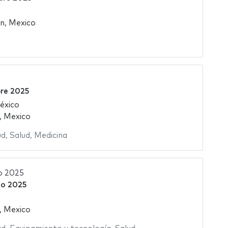
n, Mexico
bre 2025
éxico
, Mexico
ud
,
Salud
,
Medicina
 2025
to 2025
, Mexico