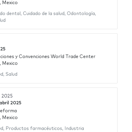
, Mexico
do dental
,
Cuidado de la salud
,
Odontología
,
lud
025
ciones y Convenciones World Trade Center
, Mexico
ud
,
Salud
 2025
 abril 2025
Reforma
, Mexico
ud
,
Productos farmacéuticos
,
Industria