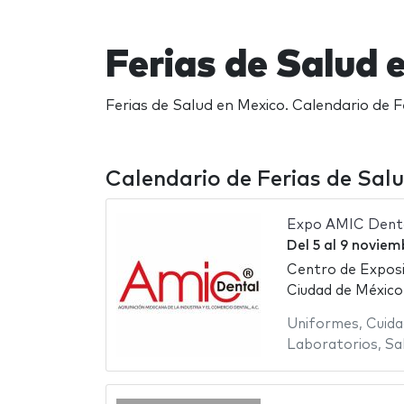
Ferias de Salud
Ferias de Salud en Mexico. Calendario de F
Calendario de Ferias de Sal
Expo AMIC Dent
Del
5
al
9 noviem
Centro de Exposi
Ciudad de México
Uniformes
,
Cuida
Laboratorios
,
Sa