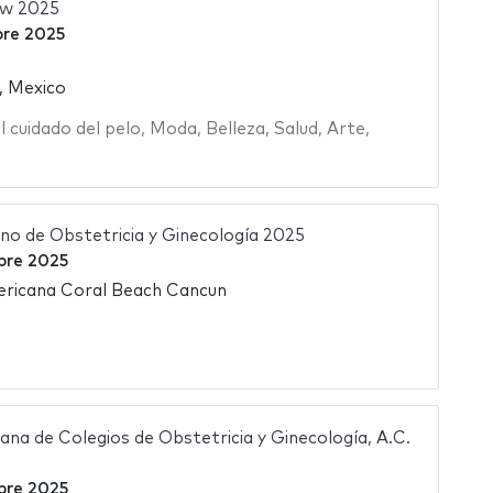
ow 2025
bre 2025
, Mexico
 cuidado del pelo
,
Moda
,
Belleza
,
Salud
,
Arte
,
o de Obstetricia y Ginecología 2025
bre 2025
ericana Coral Beach Cancun
na de Colegios de Obstetricia y Ginecología, A.C.
bre 2025