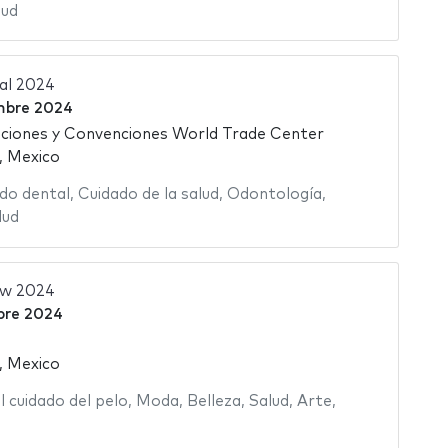
lud
al 2024
mbre 2024
ciones y Convenciones World Trade Center
, Mexico
do dental
,
Cuidado de la salud
,
Odontología
,
lud
ow 2024
bre 2024
, Mexico
 cuidado del pelo
,
Moda
,
Belleza
,
Salud
,
Arte
,