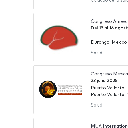
Cuidado de la sal
Congreso Ameva
Del
13
al
16 agos
Durango, Mexico
Salud
Congreso Mexican
23 julio 2025
Puerto Vallarta
Puerto Vallarta,
Salud
MUA Internation