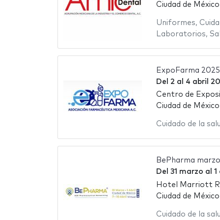
Ciudad de México
Uniformes
,
Cuida
Laboratorios
,
Sa
ExpoFarma 2025
Del
2
al
4 abril 2
Centro de Exposi
Ciudad de México
Cuidado de la sal
BePharma marzo
Del
31 marzo
al
1
Hotel Marriott 
Ciudad de México
Cuidado de la sal