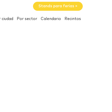
Stands para ferias »
 ciudad
Por sector
Calendario
Recintos