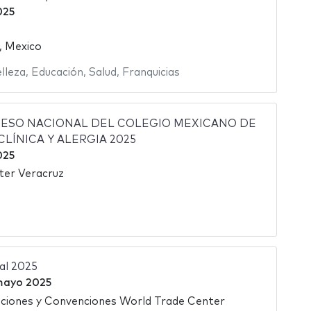
025
, Mexico
lleza
,
Educación
,
Salud
,
Franquicias
RESO NACIONAL DEL COLEGIO MEXICANO DE
LÍNICA Y ALERGIA 2025
025
ter Veracruz
al 2025
mayo 2025
ciones y Convenciones World Trade Center