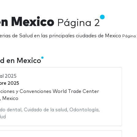
 en Mexico
Página 2
erias de Salud en las principales ciudades de Mexico
Página 
ud en Mexico
al 2025
bre 2025
ciones y Convenciones World Trade Center
, Mexico
do dental
,
Cuidado de la salud
,
Odontología
,
lud