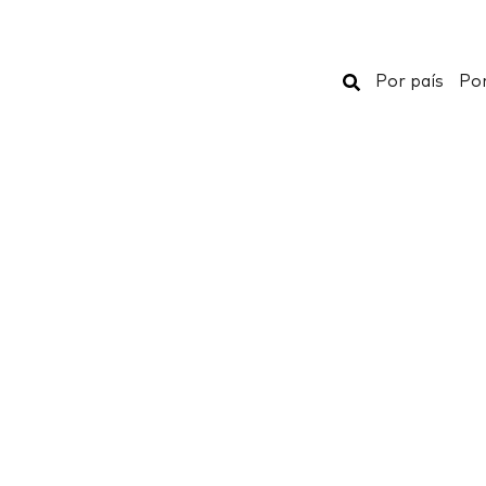
Buscar
Por país
Por