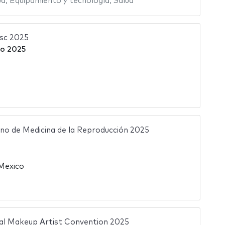
ud
,
Equipamiento y tecnología
,
Salud
sc 2025
to 2025
o de Medicina de la Reproducción 2025
 Mexico
al Makeup Artist Convention 2025