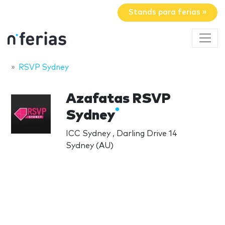
Stands para ferias »
RSVP Sydney
Azafatas RSVP
Sydney
ICC Sydney , Darling Drive 14
Sydney (AU)