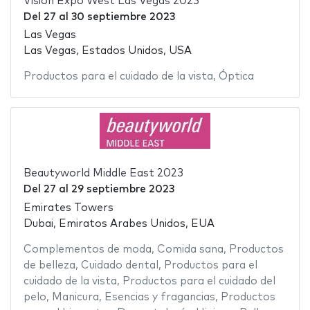
Vision Expo West Las Vegas 2023
Del
27
al
30 septiembre 2023
Las Vegas
Las Vegas, Estados Unidos, USA
Productos para el cuidado de la vista
,
Óptica
Beautyworld Middle East 2023
Del
27
al
29 septiembre 2023
Emirates Towers
Dubai, Emiratos Arabes Unidos, EUA
Complementos de moda
,
Comida sana
,
Productos
de belleza
,
Cuidado dental
,
Productos para el
cuidado de la vista
,
Productos para el cuidado del
pelo
,
Manicura
,
Esencias y fragancias
,
Productos