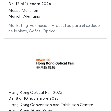
Del
12
al
14 enero 2024
Messe München
Múnich, Alemania
Marketing
,
Formación
,
Productos para el cuidado
de la vista
,
Gafas
,
Óptica
Hong Kong Optical Fair 2023
Del
8
al
10 noviembre 2023
Hong Kong Convention and Exhibition Centre
Hong Kong, Hong Kong