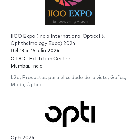
IIOO Expo (India International Optical &
Ophthalmology Expo) 2024
Del
13
al
15 julio 2024
CIDCO Exhibition Centre
Mumbai, India
b2b
,
Productos para el cuidado de la vista
,
Gafas
,
Moda
,
Óptica
Opti 2024