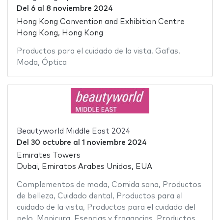
Del
6
al
8 noviembre 2024
Hong Kong Convention and Exhibition Centre
Hong Kong, Hong Kong
Productos para el cuidado de la vista
,
Gafas
,
Moda
,
Óptica
Beautyworld Middle East 2024
Del
30 octubre
al
1 noviembre 2024
Emirates Towers
Dubai, Emiratos Arabes Unidos, EUA
Complementos de moda
,
Comida sana
,
Productos
de belleza
,
Cuidado dental
,
Productos para el
cuidado de la vista
,
Productos para el cuidado del
pelo
,
Manicura
,
Esencias y fragancias
,
Productos