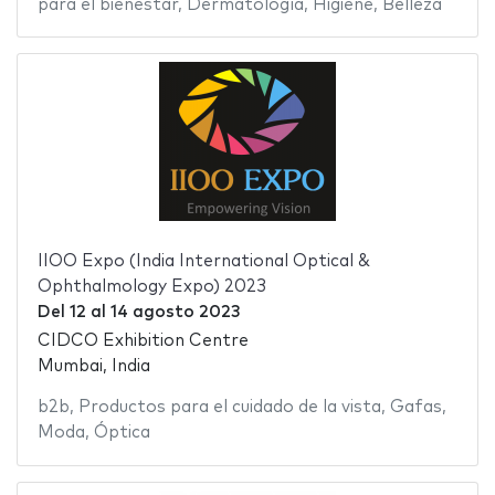
para el bienestar
,
Dermatología
,
Higiene
,
Belleza
IIOO Expo (India International Optical &
Ophthalmology Expo) 2023
Del
12
al
14 agosto 2023
CIDCO Exhibition Centre
Mumbai, India
b2b
,
Productos para el cuidado de la vista
,
Gafas
,
Moda
,
Óptica