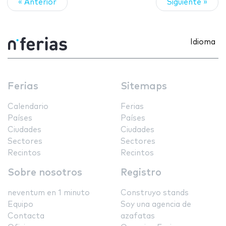
« Anterior
Siguiente »
Idioma
Ferias
Sitemaps
Calendario
Ferias
Países
Países
Ciudades
Ciudades
Sectores
Sectores
Recintos
Recintos
Sobre nosotros
Registro
neventum en 1 minuto
Construyo stands
Equipo
Soy una agencia de
Contacta
azafatas