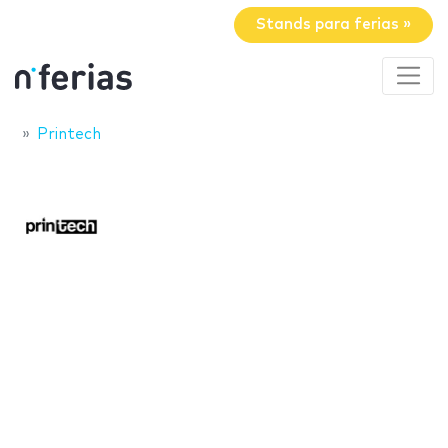
Stands para ferias »
Printech