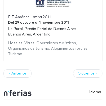
FIT América Latina 2011
Del
29 octubre
al
1 noviembre 2011
La Rural, Predio Ferial de Buenos Aires
Buenos Aires, Argentina
Hoteles
,
Viajes
,
Operadores turísticos
,
Organismos de turismo
,
Alojamientos rurales
,
Turismo
« Anterior
Siguiente »
Idioma