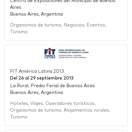
Centro de Exposiciones del Municipio de Buenos
Aires
Buenos Aires, Argentina
Organismos de turismo
,
Negocios
,
Eventos
,
Turismo
FIT América Latina 2013
Del
26
al
29 septiembre 2013
La Rural, Predio Ferial de Buenos Aires
Buenos Aires, Argentina
Hoteles
,
Viajes
,
Operadores turísticos
,
Organismos de turismo
,
Alojamientos rurales
,
Turismo