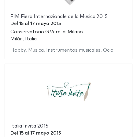
FIM Fiera Internazionale della Musica 2015
Del
15
al
17 mayo 2015
Conservatorio G.Verdi di Milano
Milán, Italia
Hobby
,
Música
,
Instrumentos musicales
,
Ocio
Italia Invita 2015
Del
15
al
17 mayo 2015