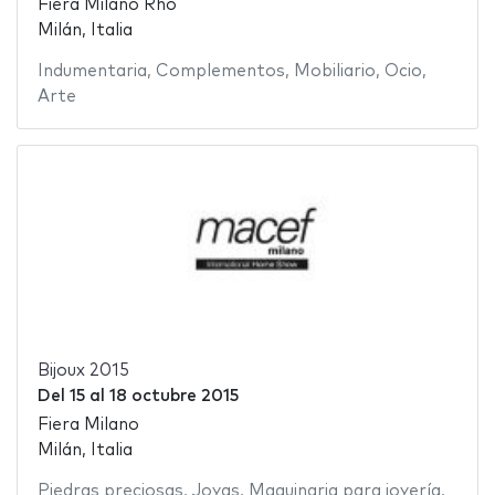
Fiera Milano Rho
Milán, Italia
Indumentaria
,
Complementos
,
Mobiliario
,
Ocio
,
Arte
Bijoux 2015
Del
15
al
18 octubre 2015
Fiera Milano
Milán, Italia
Piedras preciosas
,
Joyas
,
Maquinaria para joyería
,