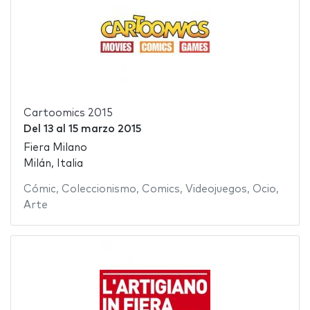
Cartoomics 2015
Del
13
al
15 marzo 2015
Fiera Milano
Milán, Italia
Cómic
,
Coleccionismo
,
Comics
,
Videojuegos
,
Ocio
,
Arte