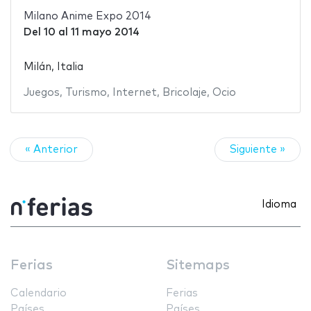
Milano Anime Expo 2014
Del
10
al
11 mayo 2014
Milán, Italia
Juegos
,
Turismo
,
Internet
,
Bricolaje
,
Ocio
« Anterior
Siguiente »
Idioma
Ferias
Sitemaps
Calendario
Ferias
Países
Países