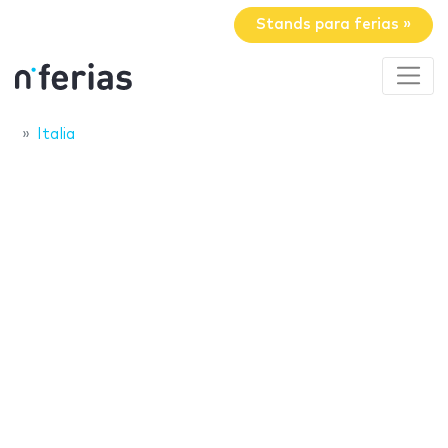
Stands para ferias »
Italia