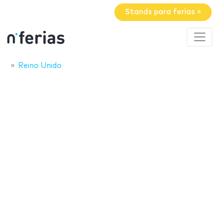
Stands para ferias »
Reino Unido