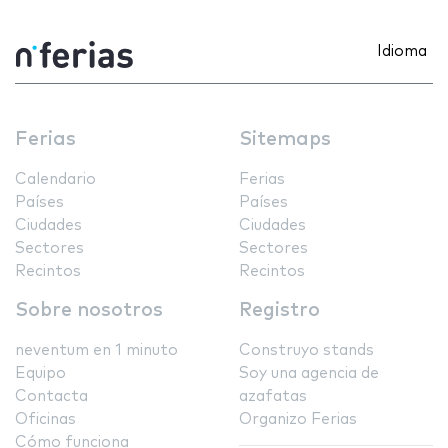
Idioma
Ferias
Sitemaps
Calendario
Ferias
Países
Países
Ciudades
Ciudades
Sectores
Sectores
Recintos
Recintos
Sobre nosotros
Registro
neventum en 1 minuto
Construyo stands
Equipo
Soy una agencia de
Contacta
azafatas
Oficinas
Organizo Ferias
Cómo funciona