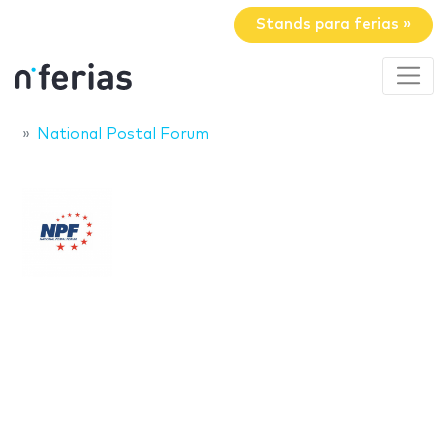
Stands para ferias »
National Postal Forum