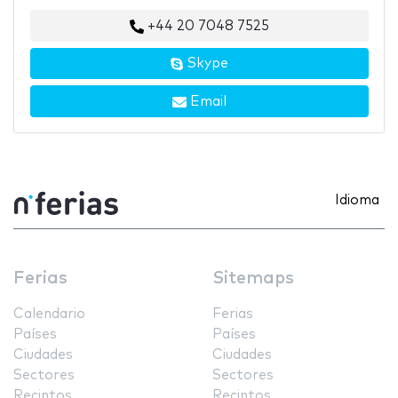
+44 20 7048 7525
Skype
Email
Idioma
Ferias
Sitemaps
Calendario
Ferias
Países
Países
Ciudades
Ciudades
Sectores
Sectores
Recintos
Recintos