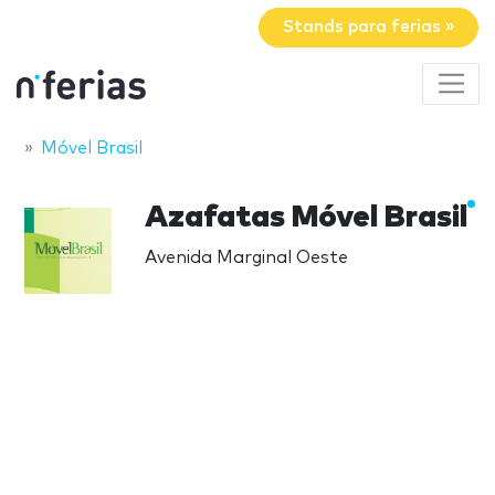
Stands para ferias »
Móvel Brasil
Azafatas Móvel Brasil
Avenida Marginal Oeste