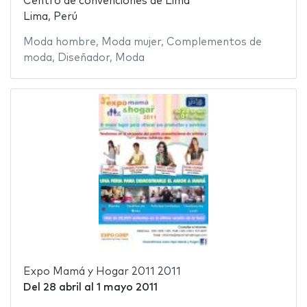
Centro de convenciones de Lima
Lima, Perú
Moda hombre
,
Moda mujer
,
Complementos de
moda
,
Diseñador
,
Moda
Expo Mamá y Hogar 2011 2011
Del
28 abril
al
1 mayo 2011