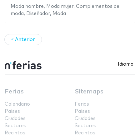
Moda hombre
,
Moda mujer
,
Complementos de
moda
,
Diseñador
,
Moda
« Anterior
Idioma
Ferias
Sitemaps
Calendario
Ferias
Países
Países
Ciudades
Ciudades
Sectores
Sectores
Recintos
Recintos