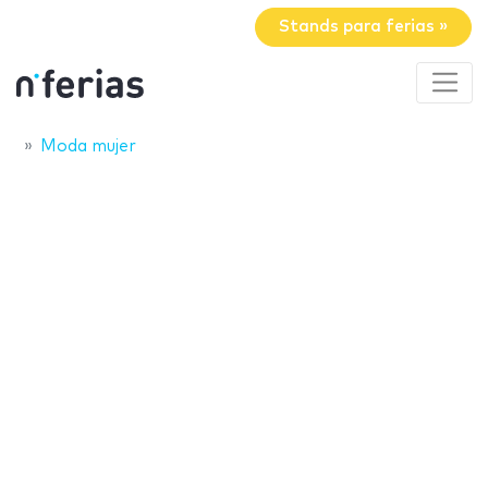
Stands para ferias »
Moda mujer