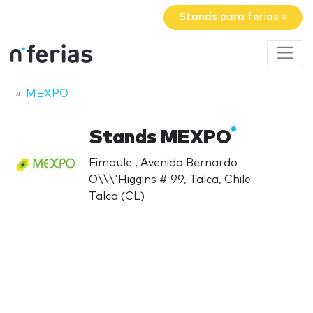
Stands para ferias »
MEXPO
Stands MEXPO
Fimaule , Avenida Bernardo
O\\\'Higgins # 99, Talca, Chile
Talca (CL)