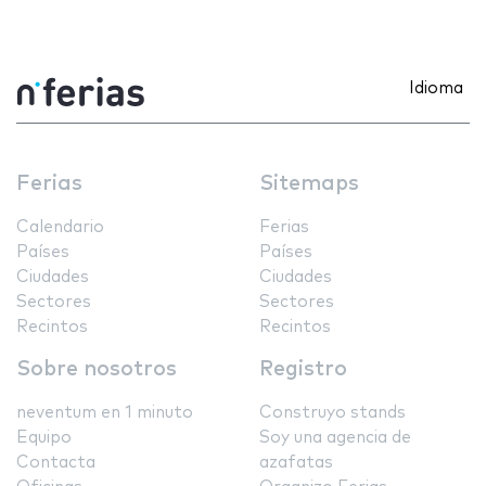
Idioma
Ferias
Sitemaps
Calendario
Ferias
Países
Países
Ciudades
Ciudades
Sectores
Sectores
Recintos
Recintos
Sobre nosotros
Registro
neventum en 1 minuto
Construyo stands
Equipo
Soy una agencia de
Contacta
azafatas