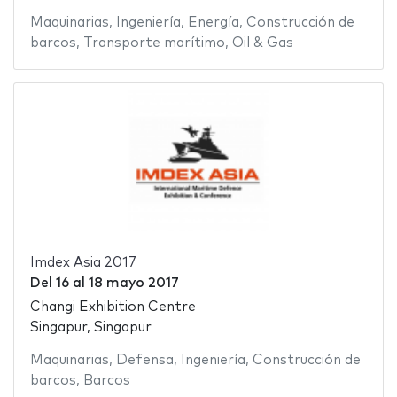
Maquinarias
,
Ingeniería
,
Energía
,
Construcción de
barcos
,
Transporte marítimo
,
Oil & Gas
Imdex Asia 2017
Del
16
al
18 mayo 2017
Changi Exhibition Centre
Singapur, Singapur
Maquinarias
,
Defensa
,
Ingeniería
,
Construcción de
barcos
,
Barcos