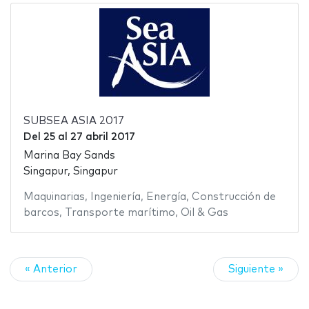
SUBSEA ASIA 2017
Del
25
al
27 abril 2017
Marina Bay Sands
Singapur, Singapur
Maquinarias
,
Ingeniería
,
Energía
,
Construcción de
barcos
,
Transporte marítimo
,
Oil & Gas
« Anterior
Siguiente »