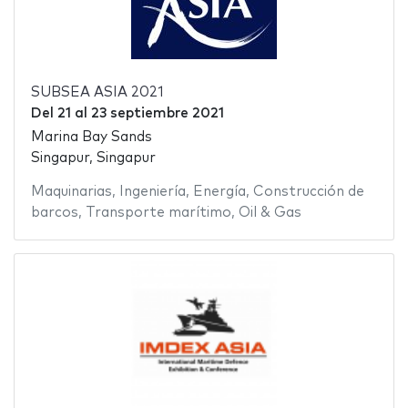
SUBSEA ASIA 2021
Del
21
al
23 septiembre 2021
Marina Bay Sands
Singapur, Singapur
Maquinarias
,
Ingeniería
,
Energía
,
Construcción de
barcos
,
Transporte marítimo
,
Oil & Gas