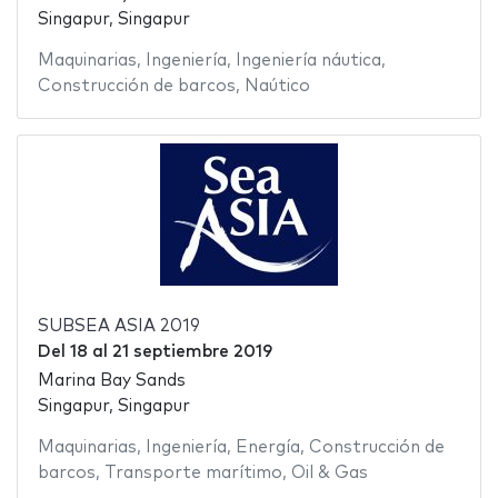
Singapur, Singapur
Maquinarias
,
Ingeniería
,
Ingeniería náutica
,
Construcción de barcos
,
Naútico
SUBSEA ASIA 2019
Del
18
al
21 septiembre 2019
Marina Bay Sands
Singapur, Singapur
Maquinarias
,
Ingeniería
,
Energía
,
Construcción de
barcos
,
Transporte marítimo
,
Oil & Gas