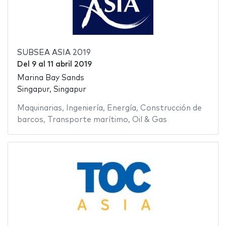
SUBSEA ASIA 2019
Del
9
al
11 abril 2019
Marina Bay Sands
Singapur, Singapur
Maquinarias
,
Ingeniería
,
Energía
,
Construcción de
barcos
,
Transporte marítimo
,
Oil & Gas