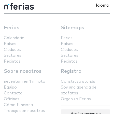
Idioma
Ferias
Sitemaps
Calendario
Ferias
Países
Países
Ciudades
Ciudades
Sectores
Sectores
Recintos
Recintos
Sobre nosotros
Registro
neventum en 1 minuto
Construyo stands
Equipo
Soy una agencia de
Contacta
azafatas
Oficinas
Organizo Ferias
Cómo funciona
Trabaja con nosotros
Preferencias de