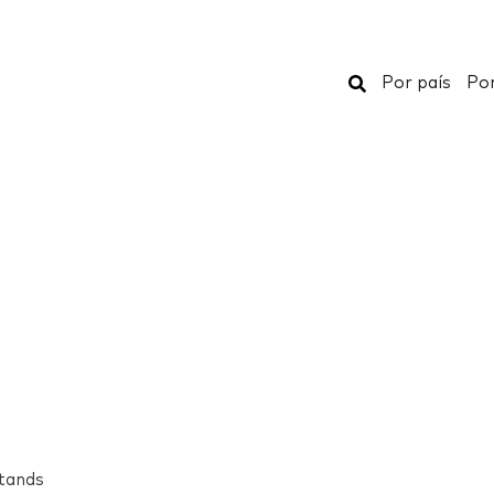
Buscar
Por país
Por
tands