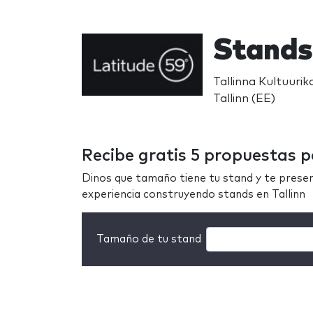
Stands
Tallinna Kultuurika
Tallinn (EE)
Recibe gratis 5 propuestas p
Dinos que tamaño tiene tu stand y te prese
experiencia construyendo stands en Tallinn
Tamaño de tu stand