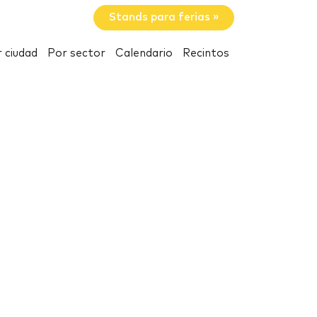
Stands para ferias »
 ciudad
Por sector
Calendario
Recintos