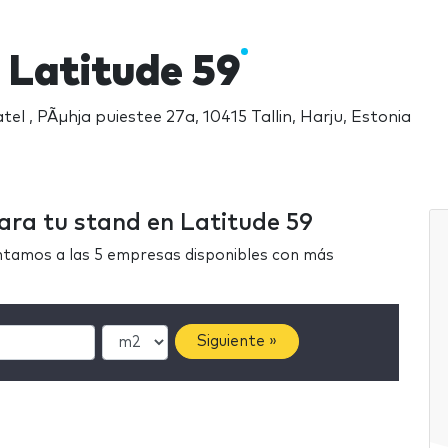
 Latitude 59
tel , PÃµhja puiestee 27a, 10415 Tallin, Harju, Estonia
ara tu stand en Latitude 59
ntamos a las 5 empresas disponibles con más
Siguiente »