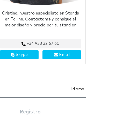
Cristina, nuestro especialista en Stands
en Tallinn.
Contáctame
y consigue el
mejor diseño y precio par tu stand en
+34 933 32 67 60
Skype
Email
Idioma
Registro