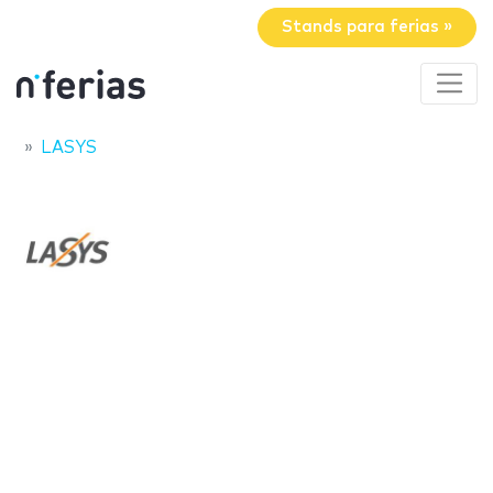
Stands para ferias »
LASYS