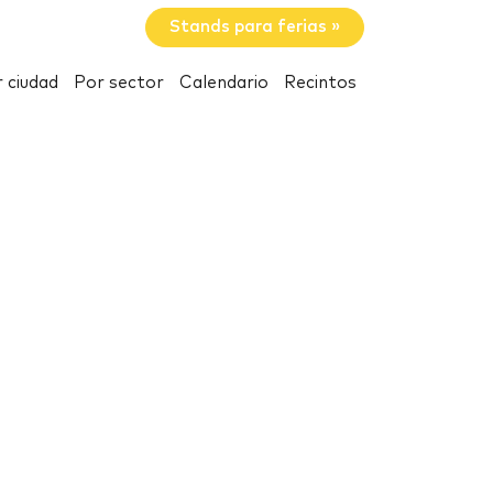
Stands para ferias »
 ciudad
Por sector
Calendario
Recintos