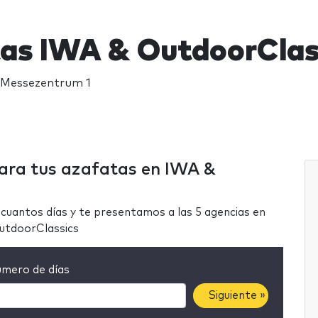
as IWA & OutdoorClas
 Messezentrum 1
para tus azafatas en IWA &
cuantos días y te presentamos a las 5 agencias en
utdoorClassics
mero de días
Siguiente »