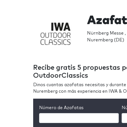
Azafat
Nürnberg Messe ,
Nuremberg (DE)
Recibe gratis 5 propuestas 
OutdoorClassics
Dinos cuantas azafatas necesitas y durante 
Nuremberg con más experiencia en IWA & O
Número de Azafatas
Nú