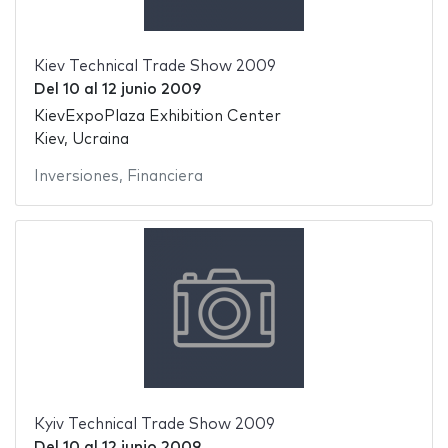
Kiev Technical Trade Show 2009
Del
10
al
12 junio 2009
KievExpoPlaza Exhibition Center
Kiev, Ucraina
Inversiones
,
Financiera
Kyiv Technical Trade Show 2009
Del
10
al
12 junio 2009