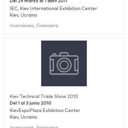
Del
29 marzo
al
1 abril 2011
IEC, Kiev International Exhibition Center
Kiev, Ucraina
Inversiones
,
Financiera
Kiev Technical Trade Show 2010
Del
1
al
3 junio 2010
KievExpoPlaza Exhibition Center
Kiev, Ucraina
Inversiones
,
Financiera