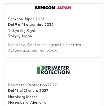
Semicon Japan 2026
Del
9
al
11 diciembre 2026
Tokyo Big Sight
Tokyo, Japón
Ingeniería
,
Controles
,
Ingeniería eléctrica
,
Automatización
,
Tecnología
Perimeter Protection 2027
Del
19
al
21 enero 2027
Nürnberg Messe
Nuremberg, Alemania