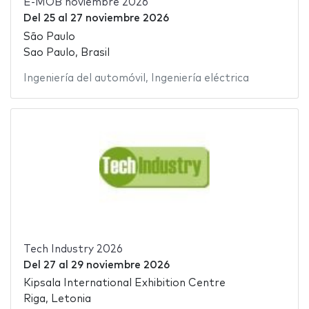
E-MOB noviembre 2026
Del
25
al
27 noviembre 2026
São Paulo
Sao Paulo, Brasil
Ingeniería del automóvil
,
Ingeniería eléctrica
Tech Industry 2026
Del
27
al
29 noviembre 2026
Kipsala International Exhibition Centre
Riga, Letonia