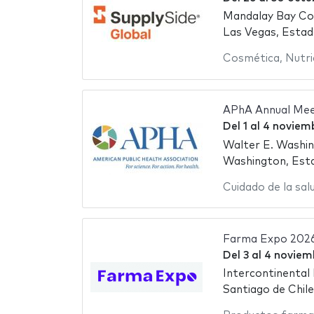
Mandalay Bay Co
Las Vegas, Estad
Cosmética
,
Nutri
APhA Annual Mee
Del
1
al
4 noviem
Walter E. Washi
Washington, Est
Cuidado de la sal
Farma Expo 202
Del
3
al
4 noviem
Intercontinental
Santiago de Chile