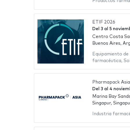
Productos farma
ETIF 2026
Del
3
al
5 noviem
Centro Costa Sa
Buenos Aires, Ar
Equipamiento de 
farmacéutica
,
So
Pharmapack Asia
Del
3
al
4 noviem
Marina Bay Sand
Singapur, Singapu
Industria farmac