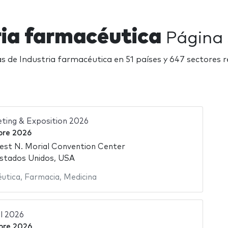
ria farmacéutica
Página 
as de Industria farmacéutica en 51 países y 647 sectores r
ting & Exposition 2026
bre 2026
est N. Morial Convention Center
stados Unidos, USA
éutica
,
Farmacia
,
Medicina
l 2026
bre 2026