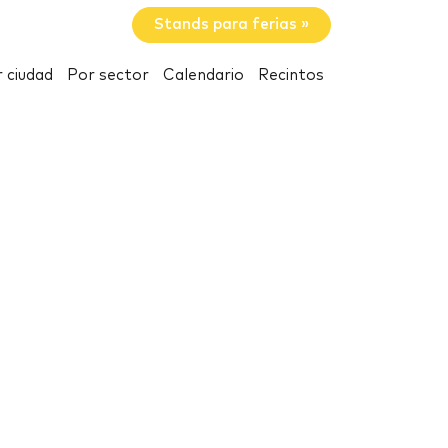
Stands para ferias »
 ciudad
Por sector
Calendario
Recintos