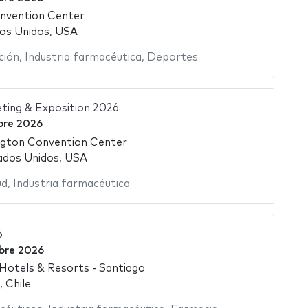
nvention Center
os Unidos, USA
ción
,
Industria farmacéutica
,
Deportes
ting & Exposition 2026
bre 2026
ngton Convention Center
ados Unidos, USA
ud
,
Industria farmacéutica
6
bre 2026
 Hotels & Resorts - Santiago
, Chile