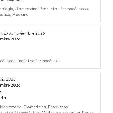
nología
,
Biomedicina
,
Productos farmacéuticos
,
éutica
,
Medicina
m Expo noviembre 2026
embre 2026
céuticos
,
Industria farmacéutica
dia 2026
embre 2026
e
dia
laboratorio
,
Biomedicina
,
Productos