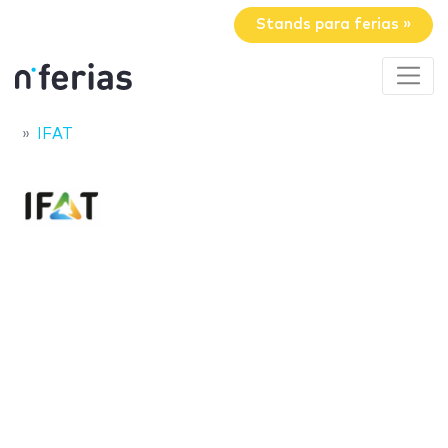
Stands para ferias »
IFAT