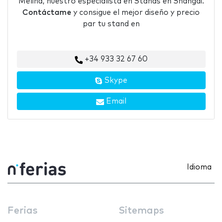
Melina, nuestro especialista en Stands en Shangai.
Contáctame
y consigue el mejor diseño y precio
par tu stand en
+34 933 32 67 60
Skype
Email
Idioma
Ferias
Sitemaps