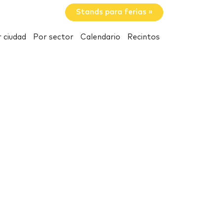
Stands para ferias »
 ciudad
Por sector
Calendario
Recintos