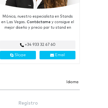
Mónica, nuestro especialista en Stands
en Las Vegas.
Contáctame
y consigue el
mejor diseño y precio par tu stand en
+34 933 32 67 60
Skype
Email
Idioma
Registro