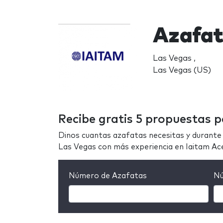
Azafat
Las Vegas ,
Las Vegas (US)
Recibe gratis 5 propuestas 
Dinos cuantas azafatas necesitas y durante 
Las Vegas con más experiencia en Iaitam Ac
Número de Azafatas
Nú