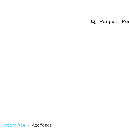
Buscar
Por país
Por
Iaitam Ace
Azafatas