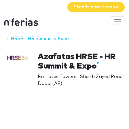
Stands para ferias »
HRSE - HR Summit & Expo
Azafatas HRSE - HR
Summit & Expo
Emirates Towers , Sheikh Zayed Road
Dubai (AE)