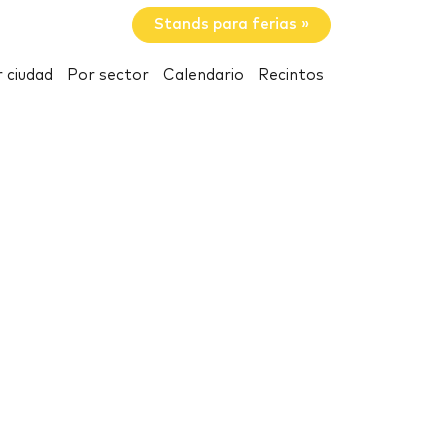
Stands para ferias »
 ciudad
Por sector
Calendario
Recintos