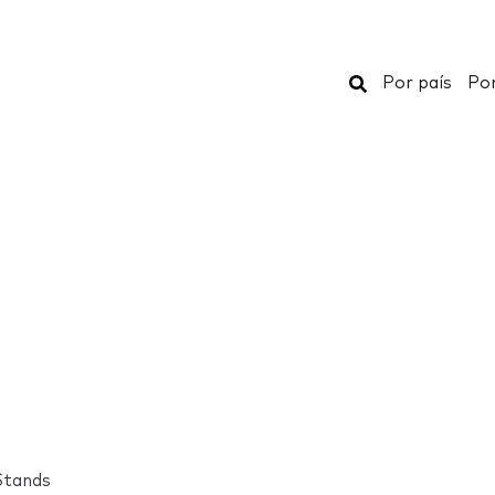
Buscar
Por país
Por
Stands