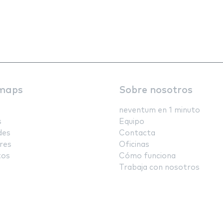
maps
Sobre nosotros
neventum en 1 minuto
s
Equipo
des
Contacta
res
Oficinas
tos
Cómo funciona
Trabaja con nosotros