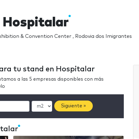
 Hospitalar
hibition & Convention Center , Rodovia dos Imigrantes
ara tu stand en Hospitalar
ntamos a las 5 empresas disponibles con más
ulo
Siguiente »
talar