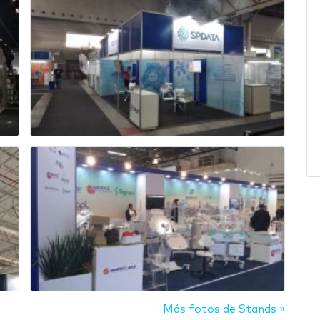
Más fotos de Stands »