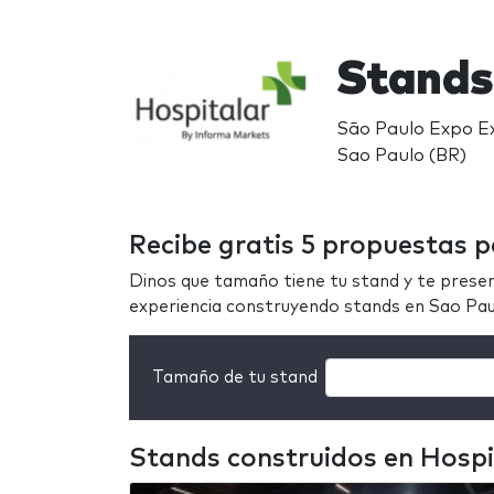
Stands
São Paulo Expo Ex
Sao Paulo (BR)
Recibe gratis 5 propuestas p
Dinos que tamaño tiene tu stand y te prese
experiencia construyendo stands en Sao Pa
Tamaño de tu stand
Stands construidos en Hospi