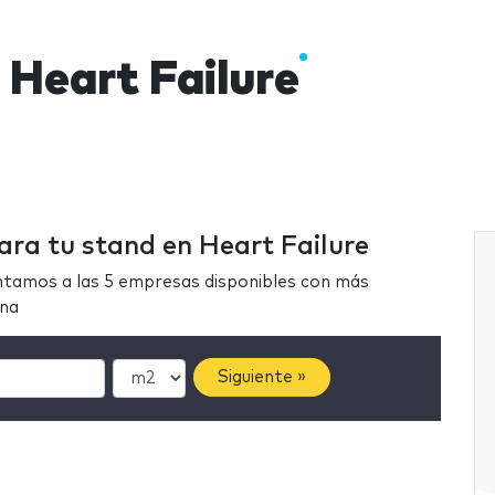
 Heart Failure
ara tu stand en Heart Failure
ntamos a las 5 empresas disponibles con más
ona
Siguiente »