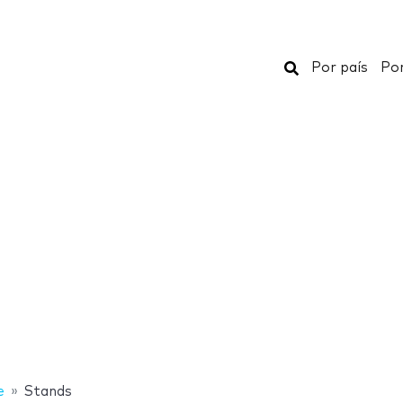
Buscar
Por país
Por
e
Stands