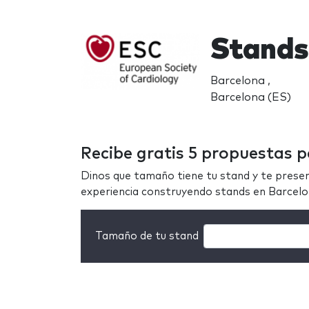
Stands
Barcelona ,
Barcelona (ES)
Recibe gratis 5 propuestas p
Dinos que tamaño tiene tu stand y te prese
experiencia construyendo stands en Barcel
Tamaño de tu stand