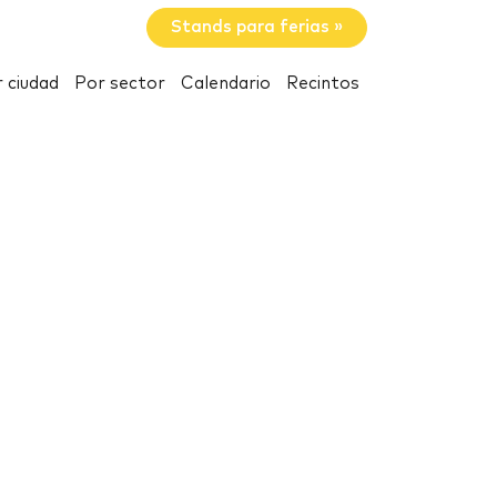
Stands para ferias »
 ciudad
Por sector
Calendario
Recintos