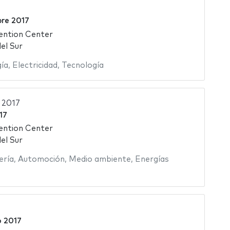
re 2017
ention Center
el Sur
ía
,
Electricidad
,
Tecnología
 2017
17
ention Center
el Sur
ería
,
Automoción
,
Medio ambiente
,
Energías
o 2017