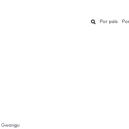
Buscar
Por país
Por
Gwangju