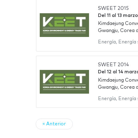
SWEET 2015
Del
11
al
13 marzo
Kimdaejung Conv
Gwangju, Corea d
Energía
,
Energía 
SWEET 2014
Del
12
al
14 marz
Kimdaejung Conv
Gwangju, Corea d
Energía
,
Energía 
« Anterior