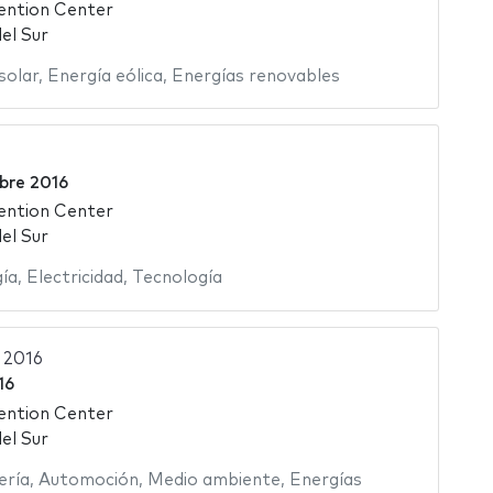
ention Center
el Sur
solar
,
Energía eólica
,
Energías renovables
bre 2016
ention Center
el Sur
ía
,
Electricidad
,
Tecnología
 2016
16
ention Center
el Sur
ería
,
Automoción
,
Medio ambiente
,
Energías