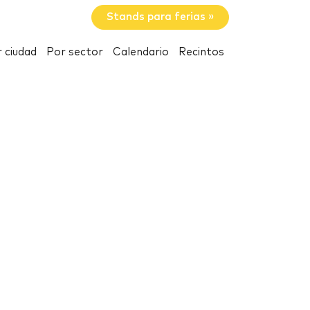
Stands para ferias »
 ciudad
Por sector
Calendario
Recintos