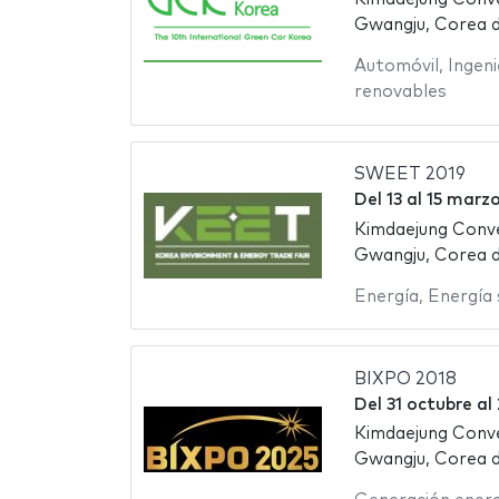
Gwangju, Corea d
Automóvil
,
Ingeni
renovables
SWEET 2019
Del
13
al
15 marzo
Kimdaejung Conv
Gwangju, Corea d
Energía
,
Energía 
BIXPO 2018
Del
31 octubre
al
Kimdaejung Conv
Gwangju, Corea d