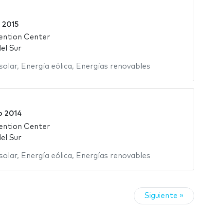
 2015
ention Center
el Sur
solar
,
Energía eólica
,
Energías renovables
o 2014
ention Center
el Sur
solar
,
Energía eólica
,
Energías renovables
Siguiente »