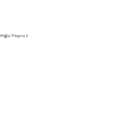
angju
Página 2