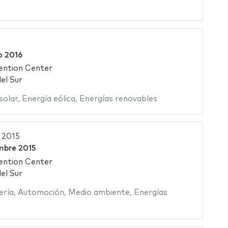
o 2016
ention Center
el Sur
solar
,
Energía eólica
,
Energías renovables
 2015
mbre 2015
ention Center
el Sur
ería
,
Automoción
,
Medio ambiente
,
Energías