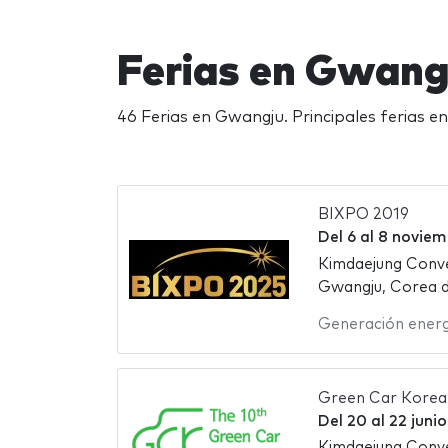
Ferias en Gwan
46 Ferias en Gwangju. Principales ferias
BIXPO 2019
Del
6
al
8 noviem
Kimdaejung Conv
Gwangju, Corea d
Generación energ
Green Car Korea
Del
20
al
22 juni
Kimdaejung Conv