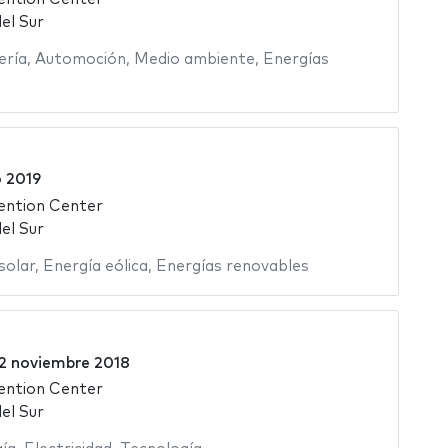
el Sur
ería
,
Automoción
,
Medio ambiente
,
Energías
 2019
ention Center
el Sur
solar
,
Energía eólica
,
Energías renovables
2 noviembre 2018
ention Center
el Sur