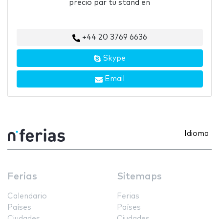
precio par tu stand en
+44 20 3769 6636
Skype
Email
Idioma
Ferias
Sitemaps
Calendario
Ferias
Países
Países
Ciudades
Ciudades