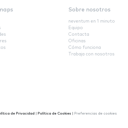
maps
Sobre nosotros
neventum en 1 minuto
s
Equipo
des
Contacta
res
Oficinas
tos
Cómo funciona
Trabaja con nosotros
lítica de Privacidad
|
Política de Cookies
|
Preferencias de cookies