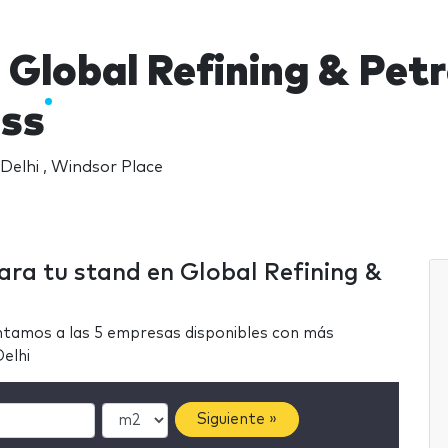
 Global Refining & Pet
ss
Delhi , Windsor Place
ara tu stand en Global Refining &
ntamos a las 5 empresas disponibles con más
elhi
Siguiente »