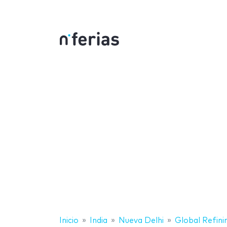
Inicio
India
Nueva Delhi
Global Refin