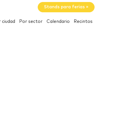
Stands para ferias »
 ciudad
Por sector
Calendario
Recintos