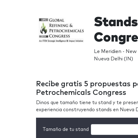
Stands
Congre
Le Meridien - New 
Nueva Delhi (IN)
Recibe gratis 5 propuestas p
Petrochemicals Congress
Dinos que tamaño tiene tu stand y te prese
experiencia construyendo stands en Nueva D
Tamaño de tu stand