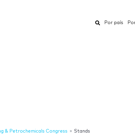
Buscar
Por país
Por
ing & Petrochemicals Congress
Stands