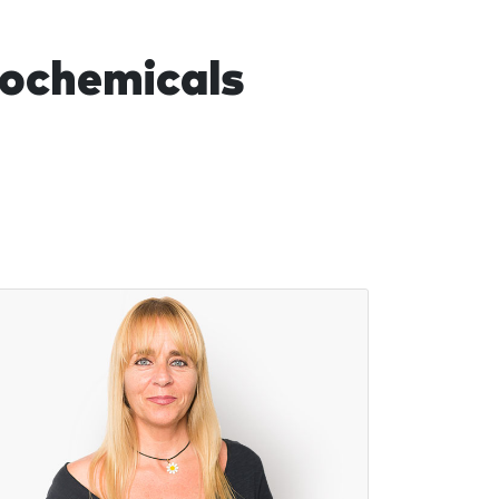
rochemicals