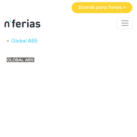
Stands para ferias »
Global ABS