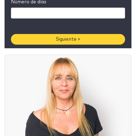
Número de días
Siguiente »