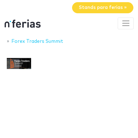
Stands para ferias »
Forex Traders Summit