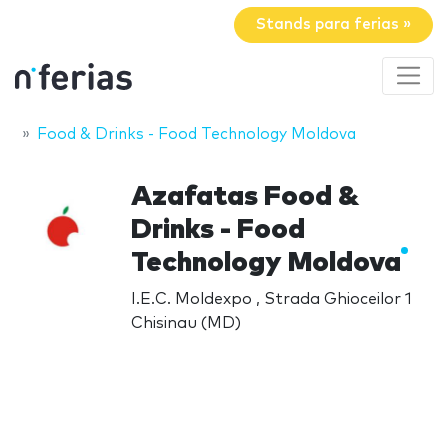
Stands para ferias »
Food & Drinks - Food Technology Moldova
Azafatas Food &
Drinks - Food
Technology Moldova
I.E.C. Moldexpo , Strada Ghioceilor 1
Chisinau (MD)