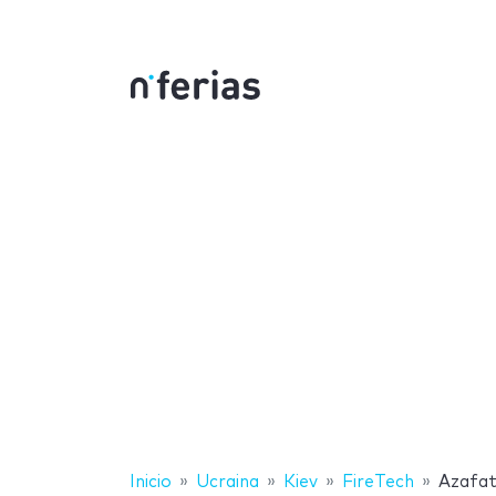
Inicio
Ucraina
Kiev
FireTech
Azafa