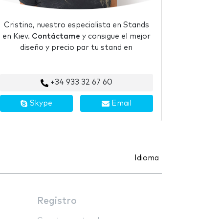
Cristina, nuestro especialista en Stands
en Kiev.
Contáctame
y consigue el mejor
diseño y precio par tu stand en
+34 933 32 67 60
Skype
Email
Idioma
Registro