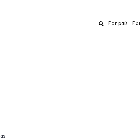
Buscar
Por país
Por
tas