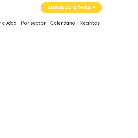
Stands para ferias »
 ciudad
Por sector
Calendario
Recintos