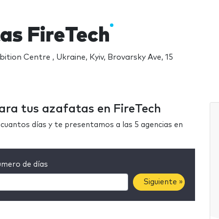
as FireTech
bition Centre , Ukraine, Kyiv, Brovarsky Ave, 15
ara tus azafatas en FireTech
cuantos días y te presentamos a las 5 agencias en
mero de días
Siguiente »