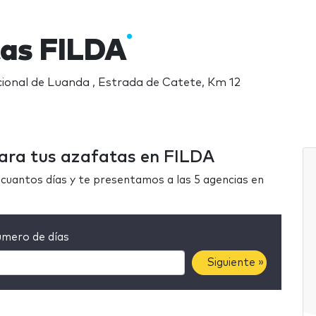
as FILDA
acional de Luanda , Estrada de Catete, Km 12
para tus azafatas en FILDA
cuantos días y te presentamos a las 5 agencias en
mero de días
Siguiente »