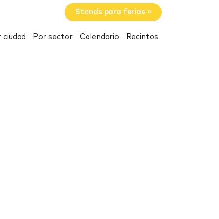
Stands para ferias »
 ciudad
Por sector
Calendario
Recintos