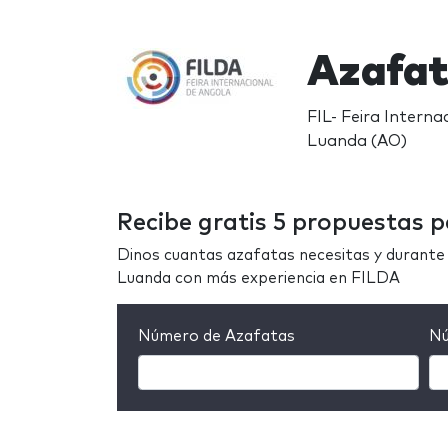
Azafat
FIL- Feira Intern
Luanda (AO)
Recibe gratis 5 propuestas 
Dinos cuantas azafatas necesitas y durante 
Luanda con más experiencia en FILDA
Número de Azafatas
Nú