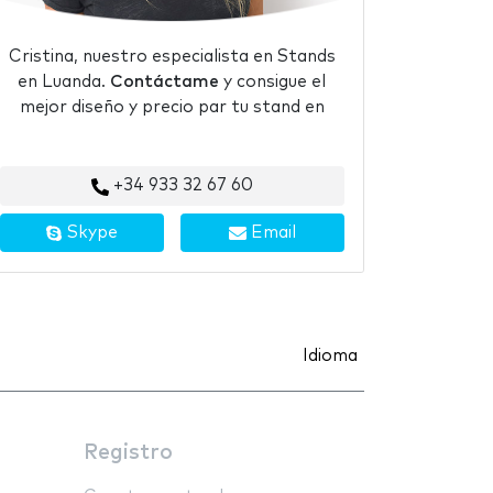
Cristina, nuestro especialista en Stands
en Luanda.
Contáctame
y consigue el
mejor diseño y precio par tu stand en
+34 933 32 67 60
Skype
Email
Idioma
Registro