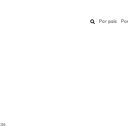
Buscar
Por país
Por
tas